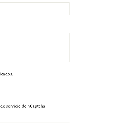
icados.
de servicio
de hCaptcha.