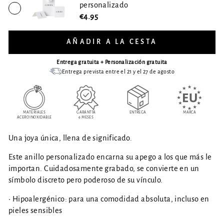
personalizado
€4.95
AÑADIR A LA CESTA
Entrega gratuita + Personalización gratuita
Entrega prevista entre el 21 y el 27 de agosto
MATERIALES
GARANTÍA
ENTREGA
MARCA
ACERO INOXIDABLE
6 MESES
Una joya única, llena de significado.
Este anillo personalizado encarna su apego a los que más le
importan. Cuidadosamente grabado, se convierte en un
símbolo discreto pero poderoso de su vínculo.
• Hipoalergénico: para una comodidad absoluta, incluso en
pieles sensibles